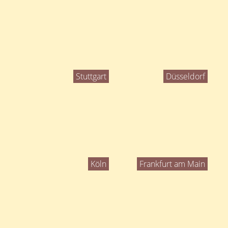
Stuttgart
Düsseldorf
Köln
Frankfurt am Main