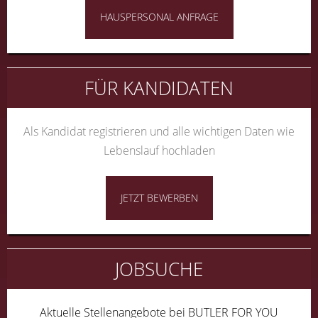
HAUSPERSONAL ANFRAGE
FÜR KANDIDATEN
Als Kandidat registrieren und alle wichtigen Daten wie
Lebenslauf hochladen
JETZT BEWERBEN
JOBSUCHE
Aktuelle Stellenangebote bei BUTLER FOR YOU