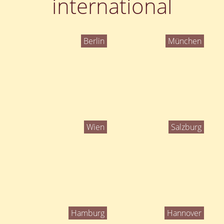
international
Berlin
München
Wien
Salzburg
Hamburg
Hannover