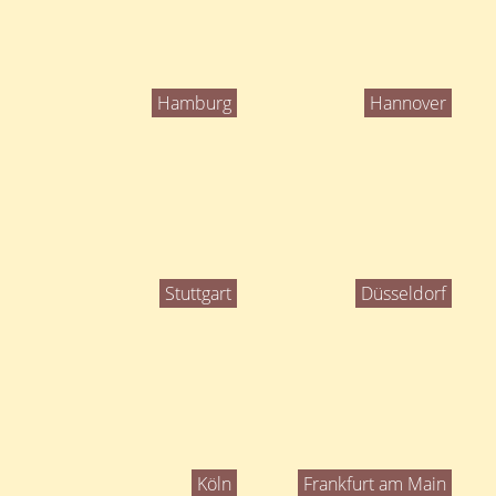
Hamburg
Hannover
Stuttgart
Düsseldorf
Köln
Frankfurt am Main