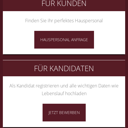
FÜR KUNDEN
Finden Sie ihr perfektes Hauspersonal
HAUSPERSONAL ANFRAGE
FÜR KANDIDATEN
Als Kandidat registrieren und alle wichtigen Daten wie
Lebenslauf hochladen
JETZT BEWERBEN