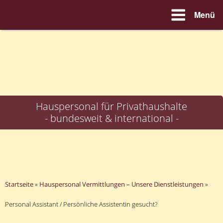
Menü
Zum
Inhalt
springen
Hauspersonal für Privathaushalte
- bundesweit & international -
Startseite
»
Hauspersonal Vermittlungen – Unsere Dienstleistungen
»
Personal Assistant / Persönliche Assistentin gesucht?