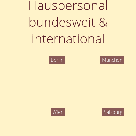
Hauspersonal
bundesweit &
international
Berlin
München
Wien
Salzburg