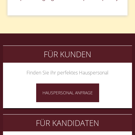
FÜR KUNDEN
Finden Sie ihr perfektes Hauspersonal
HAUSPERSONAL ANFRAGE
FÜR KANDIDATEN