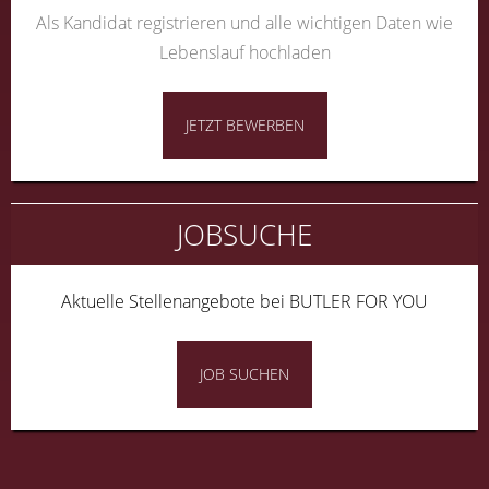
Als Kandidat registrieren und alle wichtigen Daten wie
Lebenslauf hochladen
JETZT BEWERBEN
JOBSUCHE
Aktuelle Stellenangebote bei BUTLER FOR YOU
JOB SUCHEN