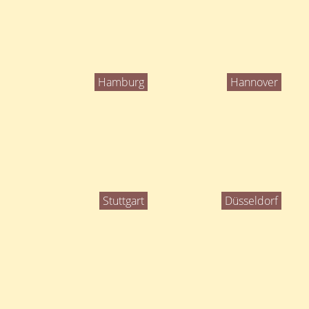
Hamburg
Hannover
Stuttgart
Düsseldorf