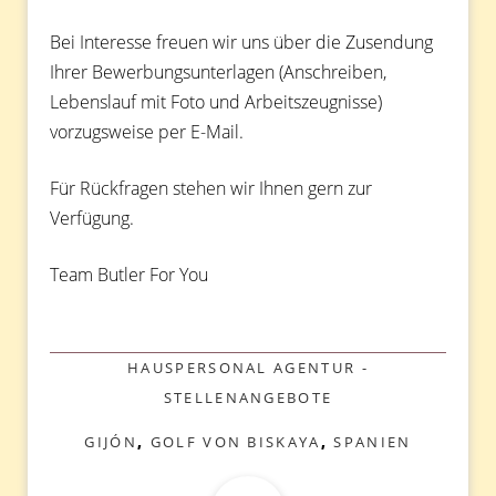
Bei Interesse freuen wir uns über die Zusendung
Ihrer Bewerbungsunterlagen (Anschreiben,
Lebenslauf mit Foto und Arbeitszeugnisse)
vorzugsweise per E-Mail.
Für Rückfragen stehen wir Ihnen gern zur
Verfügung.
Team Butler For You
KATEGORIEN
HAUSPERSONAL AGENTUR -
STELLENANGEBOTE
SCHLAGWÖRTER
GIJÓN
,
GOLF VON BISKAYA
,
SPANIEN