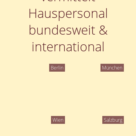
Hauspersonal
bundesweit &
international
Berlin
München
Wien
Salzburg