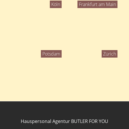
Köln
Frankfurt am Main
Potsdam
Zürich
Hauspersonal Agentur BUTLER FOR YOU