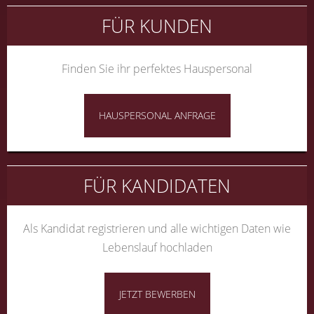
FÜR KUNDEN
Finden Sie ihr perfektes Hauspersonal
HAUSPERSONAL ANFRAGE
FÜR KANDIDATEN
Als Kandidat registrieren und alle wichtigen Daten wie
Lebenslauf hochladen
JETZT BEWERBEN