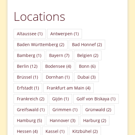
Locations
Altaussee
(1)
Antwerpen
(1)
Baden Württemberg
(2)
Bad Honnef
(2)
Bamberg
(1)
Bayern
(7)
Belgien
(2)
Berlin
(12)
Bodensee
(4)
Bonn
(6)
Brüssel
(1)
Dornhan
(1)
Dubai
(3)
Erfstadt
(1)
Frankfurt am Main
(4)
Frankreich
(2)
Gijón
(1)
Golf von Biskaya
(1)
Greifswald
(1)
Grimmen
(1)
Grünwald
(2)
Hamburg
(5)
Hannover
(3)
Harburg
(2)
Hessen
(4)
Kassel
(1)
Kitzbühel
(2)