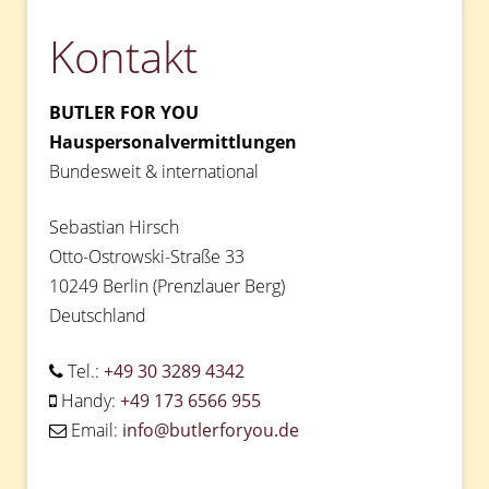
gesucht
Kontakt
–
Paris,
Frankreich“
BUTLER FOR YOU
Hauspersonalvermittlungen
Bundesweit & international
Sebastian Hirsch
Otto-Ostrowski-Straße 33
10249 Berlin (Prenzlauer Berg)
Deutschland
Tel.:
+49 30 3289 4342
Handy:
+49 173 6566 955
Email:
info@butlerforyou.de