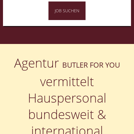
JOB SUCHEN
Agentur
BUTLER FOR YOU
vermittelt
Hauspersonal
bundesweit &
international