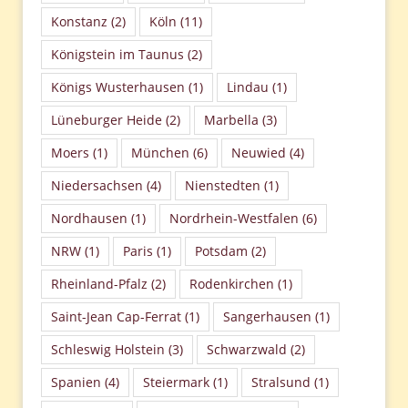
Konstanz
(2)
Köln
(11)
Königstein im Taunus
(2)
Königs Wusterhausen
(1)
Lindau
(1)
Lüneburger Heide
(2)
Marbella
(3)
Moers
(1)
München
(6)
Neuwied
(4)
Niedersachsen
(4)
Nienstedten
(1)
Nordhausen
(1)
Nordrhein-Westfalen
(6)
NRW
(1)
Paris
(1)
Potsdam
(2)
Rheinland-Pfalz
(2)
Rodenkirchen
(1)
Saint-Jean Cap-Ferrat
(1)
Sangerhausen
(1)
Schleswig Holstein
(3)
Schwarzwald
(2)
Spanien
(4)
Steiermark
(1)
Stralsund
(1)