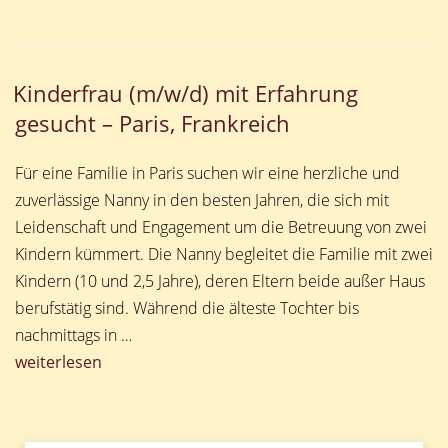
Kinderfrau (m/w/d) mit Erfahrung
gesucht – Paris, Frankreich
Für eine Familie in Paris suchen wir eine herzliche und
zuverlässige Nanny in den besten Jahren, die sich mit
Leidenschaft und Engagement um die Betreuung von zwei
Kindern kümmert. Die Nanny begleitet die Familie mit zwei
Kindern (10 und 2,5 Jahre), deren Eltern beide außer Haus
berufstätig sind. Während die älteste Tochter bis
nachmittags in …
„Kinderfrau
weiterlesen
(m/w/d)
mit
Erfahrung