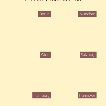
Berlin
München
Wien
Salzburg
Hamburg
Hannover