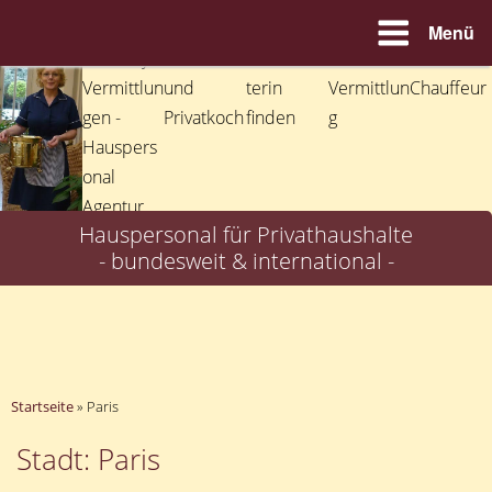
Menü
Zum
Inhalt
springen
Hauspersonal für Privathaushalte
- bundesweit & international -
Startseite
»
Paris
Stadt: Paris