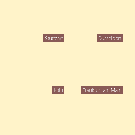
Stuttgart
Düsseldorf
Köln
Frankfurt am Main