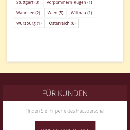
Stuttgart
(3)
Vorpommern-Rügen
(1)
Wannsee
(2)
Wien
(5)
Wittnau
(1)
Würzburg
(1)
Österreich
(6)
FÜR KUNDEN
Finden Sie ihr perfektes Hauspersonal