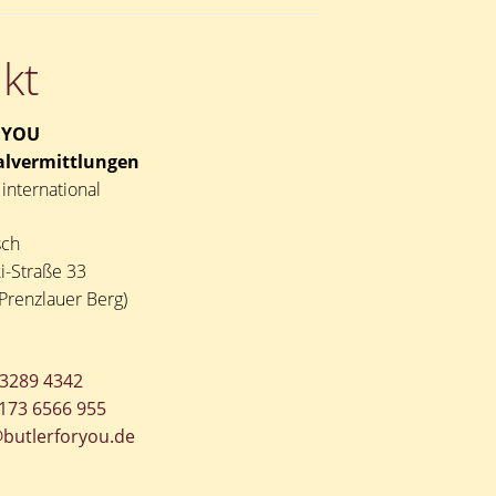
kt
 YOU
lvermittlungen
international
sch
i-Straße 33
Prenzlauer Berg)
 3289 4342
173 6566 955
@butlerforyou.de