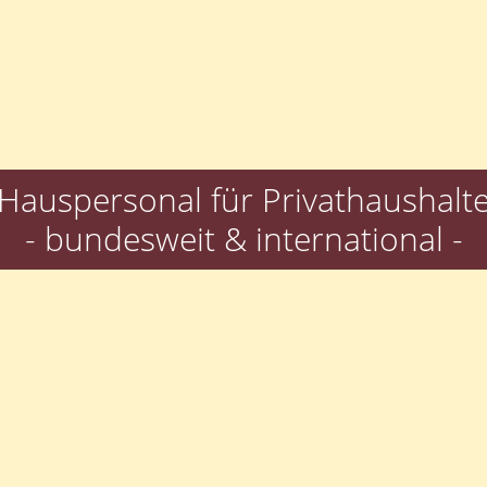
Hauspersonal für Privathaushalt
- bundesweit & international -