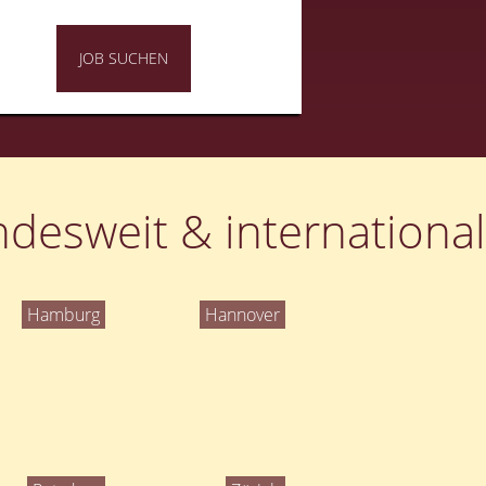
JOB SUCHEN
desweit & international
Hamburg
Hannover