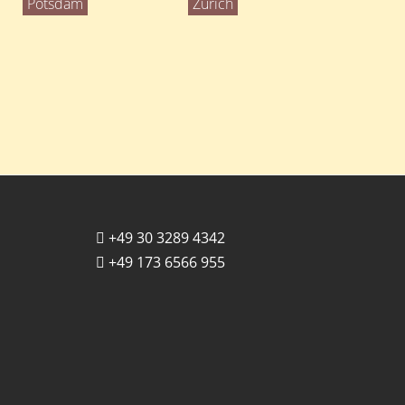
Potsdam
Zürich
+49 30 3289 4342
+49 173 6566 955