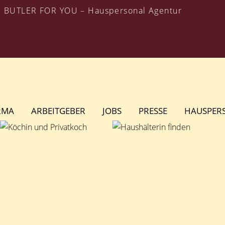
BUTLER FOR YOU – Hauspersonal Agentur
RMA
ARBEITGEBER
JOBS
PRESSE
HAUSPER