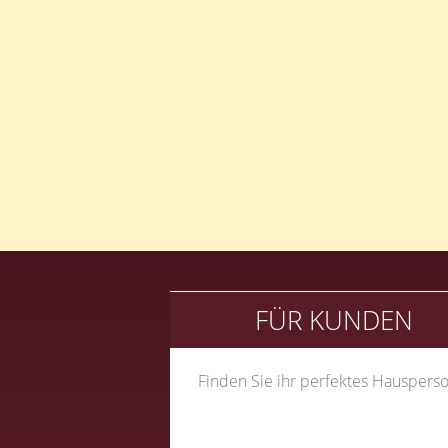
FÜR KUNDEN
Finden Sie ihr perfektes Hausperso