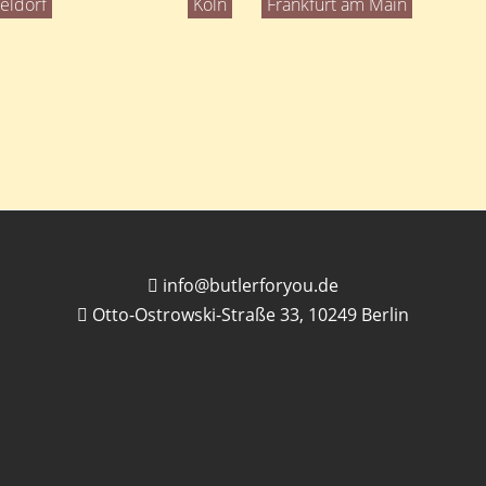
eldorf
Köln
Frankfurt am Main
info@butlerforyou.de
Otto-Ostrowski-Straße 33, 10249 Berlin