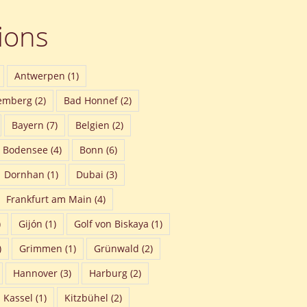
ions
Antwerpen
(1)
emberg
(2)
Bad Honnef
(2)
Bayern
(7)
Belgien
(2)
Bodensee
(4)
Bonn
(6)
Dornhan
(1)
Dubai
(3)
Frankfurt am Main
(4)
)
Gijón
(1)
Golf von Biskaya
(1)
)
Grimmen
(1)
Grünwald
(2)
Hannover
(3)
Harburg
(2)
Kassel
(1)
Kitzbühel
(2)