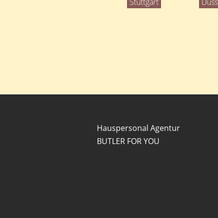
Stuttgart
Düss
Hauspersonal Agentur
BUTLER FOR YOU