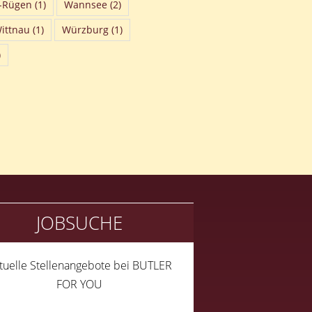
-Rügen
(1)
Wannsee
(2)
ittnau
(1)
Würzburg
(1)
)
JOBSUCHE
tuelle Stellenangebote bei BUTLER
FOR YOU