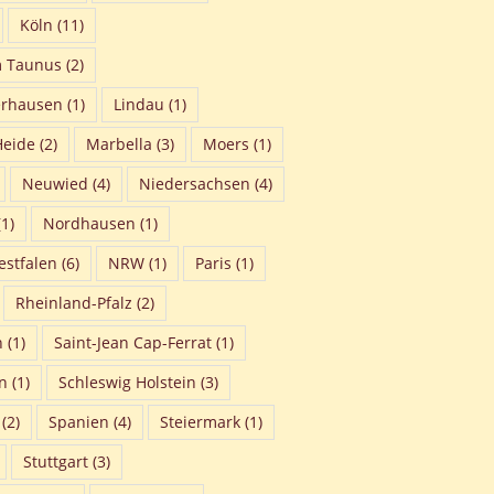
Köln
(11)
m Taunus
(2)
erhausen
(1)
Lindau
(1)
Heide
(2)
Marbella
(3)
Moers
(1)
Neuwied
(4)
Niedersachsen
(4)
1)
Nordhausen
(1)
stfalen
(6)
NRW
(1)
Paris
(1)
Rheinland-Pfalz
(2)
n
(1)
Saint-Jean Cap-Ferrat
(1)
n
(1)
Schleswig Holstein
(3)
(2)
Spanien
(4)
Steiermark
(1)
Stuttgart
(3)