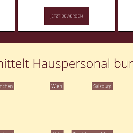
JETZT BEWERBEN
ittelt Hauspersonal bun
nchen
Wien
Salzburg