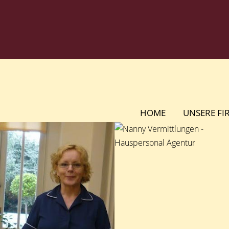
Zum
Inhalt
springen
HOME
UNSERE FI