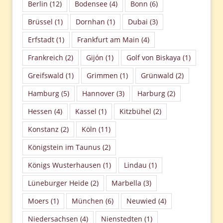
Berlin
(12)
Bodensee
(4)
Bonn
(6)
Brüssel
(1)
Dornhan
(1)
Dubai
(3)
Erfstadt
(1)
Frankfurt am Main
(4)
Frankreich
(2)
Gijón
(1)
Golf von Biskaya
(1)
Greifswald
(1)
Grimmen
(1)
Grünwald
(2)
Hamburg
(5)
Hannover
(3)
Harburg
(2)
Hessen
(4)
Kassel
(1)
Kitzbühel
(2)
Konstanz
(2)
Köln
(11)
Königstein im Taunus
(2)
Königs Wusterhausen
(1)
Lindau
(1)
Lüneburger Heide
(2)
Marbella
(3)
Moers
(1)
München
(6)
Neuwied
(4)
Niedersachsen
(4)
Nienstedten
(1)