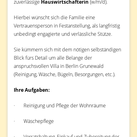
zuverlässige
Hauswirtschafterin
(w/m/d).
Hierbei wünscht sich die Familie eine
Vertrauensperson in Festanstellung, als langfristig
unbedingt engagierte und verlässliche Stütze.
Sie kümmern sich mit dem nötigen selbständigen
Blick fürs Detail um alle Belange der
anspruchsvollen Villa in Berlin Grunewald
(Reinigung, Wäsche, Bügeln, Besorgungen, etc.).
Ihre Aufgaben:
· Reinigung und Pflege der Wohnräume
· Wäschepflege
· Vorratshaltung, Einkauf und Zubereitung der