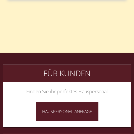
Beitragsnavigation
FÜR KUNDEN
Finden Sie ihr perfektes Hauspersonal
HAUSPERSONAL ANFRAGE