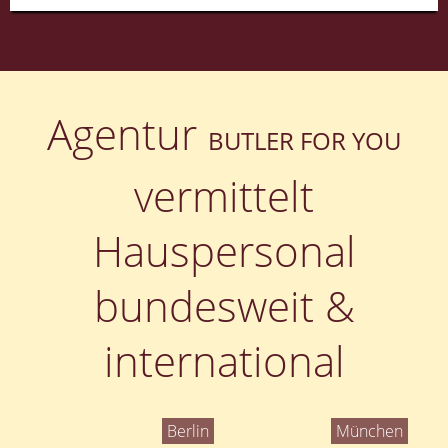
Agentur
BUTLER FOR YOU
vermittelt
Hauspersonal
bundesweit &
international
Berlin
München