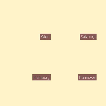
Wien
Salzburg
Hamburg
Hannover