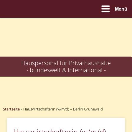
Menü
Zum
Inhalt
springen
Hauspersonal für Privathaushalte
- bundesweit & international -
Startseite
»
Hauswirtschafterin (w/m/d) – Berlin Grunewald