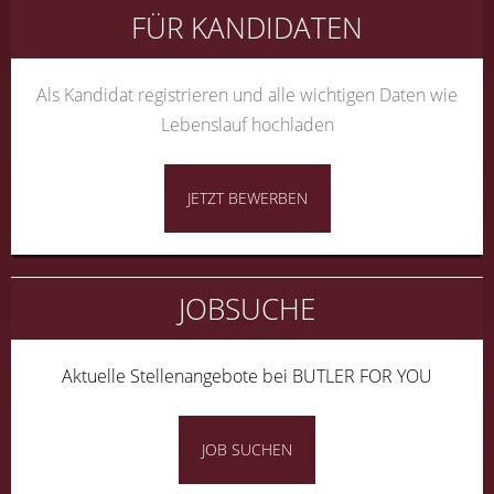
FÜR KANDIDATEN
Als Kandidat registrieren und alle wichtigen Daten wie
Lebenslauf hochladen
JETZT BEWERBEN
JOBSUCHE
Aktuelle Stellenangebote bei BUTLER FOR YOU
JOB SUCHEN