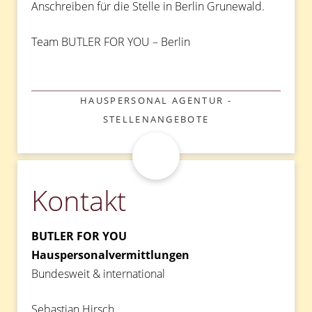
Anschreiben für die Stelle in Berlin Grunewald.
Team BUTLER FOR YOU – Berlin
KATEGORIEN
HAUSPERSONAL AGENTUR -
STELLENANGEBOTE
Kontakt
BUTLER FOR YOU
Hauspersonalvermittlungen
Bundesweit & international
Sebastian Hirsch