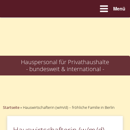
Menü
Zum
Inhalt
springen
Hauspersonal für Privathaushalte
- bundesweit & international -
Startseite
»
Hauswirtschafterin (w/m/d) – fröhliche Familie in Berlin