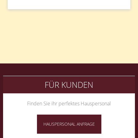
Beitragsnavigation
FÜR KUNDEN
Finden Sie ihr perfektes Hauspersonal
HAUSPERSONAL ANFRAGE