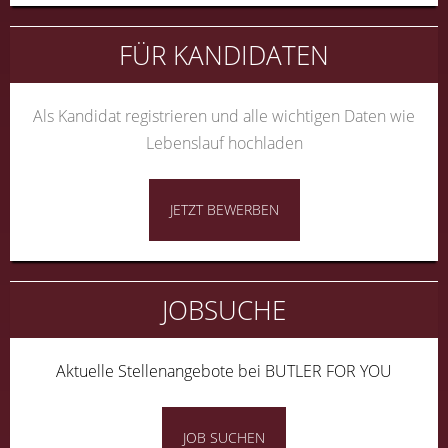
FÜR KANDIDATEN
Als Kandidat registrieren und alle wichtigen Daten wie
Lebenslauf hochladen
JETZT BEWERBEN
JOBSUCHE
Aktuelle Stellenangebote bei BUTLER FOR YOU
JOB SUCHEN