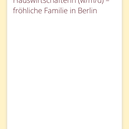
Hauswirtschafterin (w/m/d) –
fröhliche Familie in Berlin