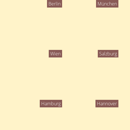
Berlin
München
Wien
Salzburg
Hamburg
Hannover