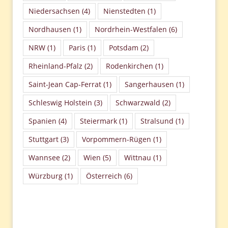
Niedersachsen
(4)
Nienstedten
(1)
Nordhausen
(1)
Nordrhein-Westfalen
(6)
NRW
(1)
Paris
(1)
Potsdam
(2)
Rheinland-Pfalz
(2)
Rodenkirchen
(1)
Saint-Jean Cap-Ferrat
(1)
Sangerhausen
(1)
Schleswig Holstein
(3)
Schwarzwald
(2)
Spanien
(4)
Steiermark
(1)
Stralsund
(1)
Stuttgart
(3)
Vorpommern-Rügen
(1)
Wannsee
(2)
Wien
(5)
Wittnau
(1)
Würzburg
(1)
Österreich
(6)