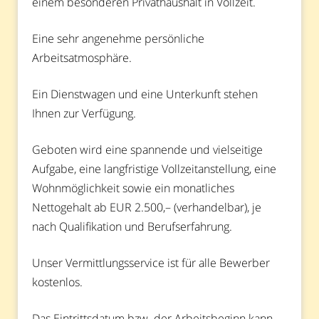
einem besonderen Privathaushalt in Vollzeit.
Eine sehr angenehme persönliche
Arbeitsatmosphäre.
Ein Dienstwagen und eine Unterkunft stehen
Ihnen zur Verfügung.
Geboten wird eine spannende und vielseitige
Aufgabe, eine langfristige Vollzeitanstellung, eine
Wohnmöglichkeit sowie ein monatliches
Nettogehalt ab EUR 2.500,– (verhandelbar), je
nach Qualifikation und Berufserfahrung.
Unser Vermittlungsservice ist für alle Bewerber
kostenlos.
Das Eintrittsdatum bzw. der Arbeitsbeginn kann