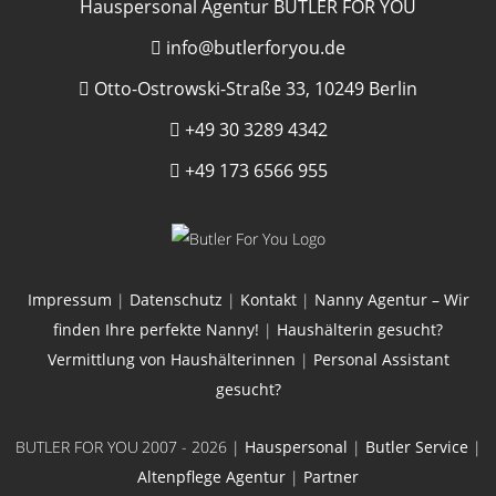
Hauspersonal Agentur BUTLER FOR YOU
info@butlerforyou.de
Otto-Ostrowski-Straße 33, 10249 Berlin
+49 30 3289 4342
+49 173 6566 955
Impressum
|
Datenschutz
|
Kontakt
|
Nanny Agentur – Wir
finden Ihre perfekte Nanny!
|
Haushälterin gesucht?
Vermittlung von Haushälterinnen
|
Personal Assistant
gesucht?
BUTLER FOR YOU
2007 - 2026 |
Hauspersonal
|
Butler Service
|
Altenpflege Agentur
|
Partner