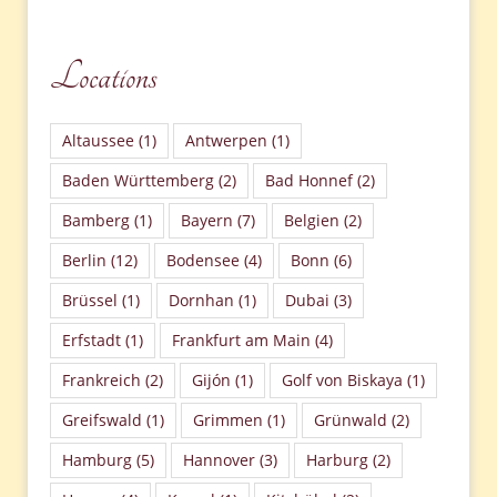
Locations
Altaussee
(1)
Antwerpen
(1)
Baden Württemberg
(2)
Bad Honnef
(2)
Bamberg
(1)
Bayern
(7)
Belgien
(2)
Berlin
(12)
Bodensee
(4)
Bonn
(6)
Brüssel
(1)
Dornhan
(1)
Dubai
(3)
Erfstadt
(1)
Frankfurt am Main
(4)
Frankreich
(2)
Gijón
(1)
Golf von Biskaya
(1)
Greifswald
(1)
Grimmen
(1)
Grünwald
(2)
Hamburg
(5)
Hannover
(3)
Harburg
(2)