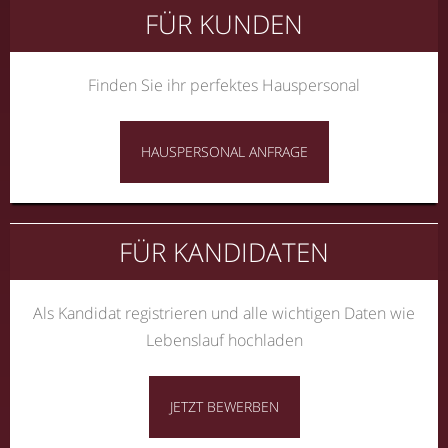
FÜR KUNDEN
Finden Sie ihr perfektes Hauspersonal
HAUSPERSONAL ANFRAGE
FÜR KANDIDATEN
Als Kandidat registrieren und alle wichtigen Daten wie
Lebenslauf hochladen
JETZT BEWERBEN