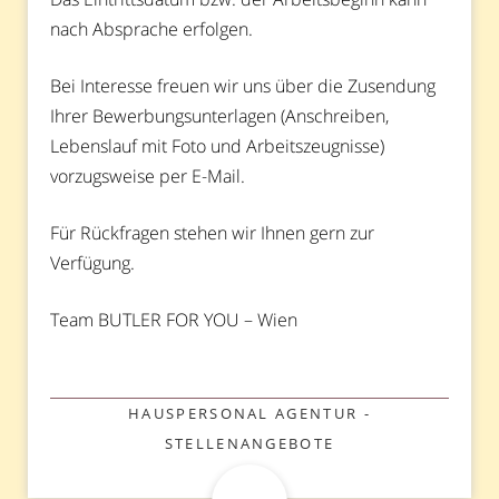
nach Absprache erfolgen.
Bei Interesse freuen wir uns über die Zusendung
Ihrer Bewerbungsunterlagen (Anschreiben,
Lebenslauf mit Foto und Arbeitszeugnisse)
vorzugsweise per E-Mail.
Für Rückfragen stehen wir Ihnen gern zur
Verfügung.
Team BUTLER FOR YOU – Wien
KATEGORIEN
HAUSPERSONAL AGENTUR -
STELLENANGEBOTE