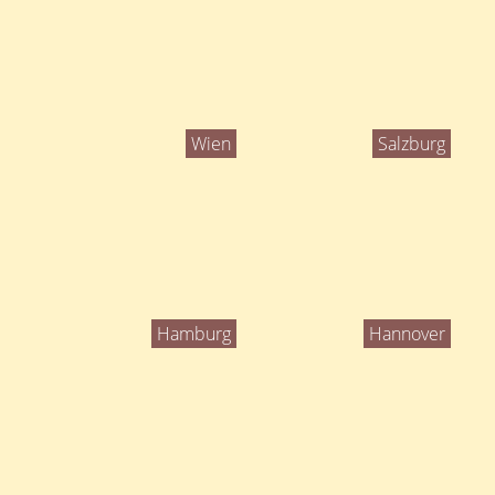
Wien
Salzburg
Hamburg
Hannover