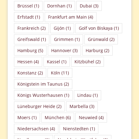
Brüssel
(1)
Dornhan
(1)
Dubai
(3)
Erfstadt
(1)
Frankfurt am Main
(4)
Frankreich
(2)
Gijón
(1)
Golf von Biskaya
(1)
Greifswald
(1)
Grimmen
(1)
Grünwald
(2)
Hamburg
(5)
Hannover
(3)
Harburg
(2)
Hessen
(4)
Kassel
(1)
Kitzbühel
(2)
Konstanz
(2)
Köln
(11)
Königstein im Taunus
(2)
Königs Wusterhausen
(1)
Lindau
(1)
Lüneburger Heide
(2)
Marbella
(3)
Moers
(1)
München
(6)
Neuwied
(4)
Niedersachsen
(4)
Nienstedten
(1)