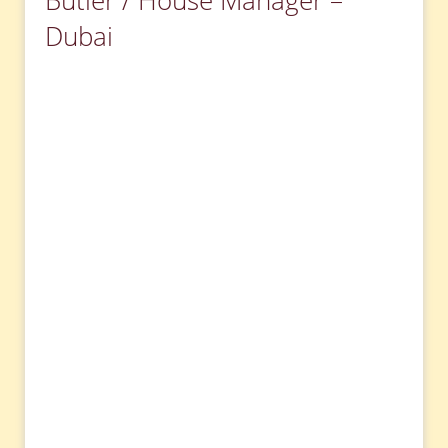
Butler / House Manager –
Dubai