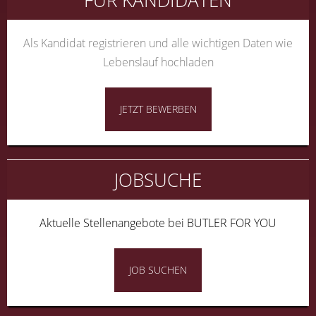
FÜR KANDIDATEN
Als Kandidat registrieren und alle wichtigen Daten wie
Lebenslauf hochladen
JETZT BEWERBEN
JOBSUCHE
Aktuelle Stellenangebote bei BUTLER FOR YOU
JOB SUCHEN