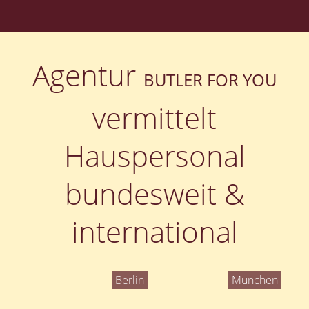
Agentur
BUTLER FOR YOU
vermittelt
Hauspersonal
bundesweit &
international
Berlin
München