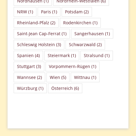
Nordhausen
(1)
Nordrhein-Westfalen
(6)
NRW
(1)
Paris
(1)
Potsdam
(2)
Rheinland-Pfalz
(2)
Rodenkirchen
(1)
Saint-Jean Cap-Ferrat
(1)
Sangerhausen
(1)
Schleswig Holstein
(3)
Schwarzwald
(2)
Spanien
(4)
Steiermark
(1)
Stralsund
(1)
Stuttgart
(3)
Vorpommern-Rügen
(1)
Wannsee
(2)
Wien
(5)
Wittnau
(1)
Würzburg
(1)
Österreich
(6)