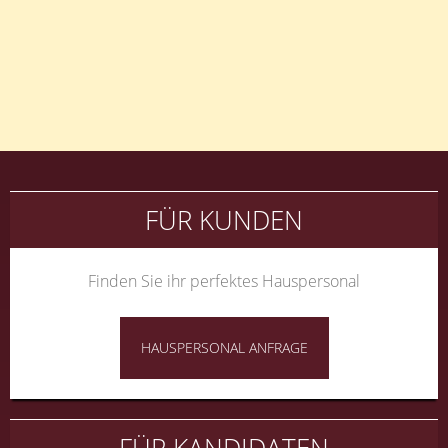
Beitragsnavigation
FÜR KUNDEN
Finden Sie ihr perfektes Hauspersonal
HAUSPERSONAL ANFRAGE