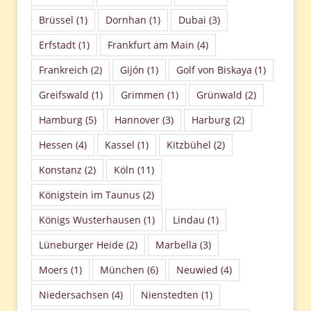
Brüssel
(1)
Dornhan
(1)
Dubai
(3)
Erfstadt
(1)
Frankfurt am Main
(4)
Frankreich
(2)
Gijón
(1)
Golf von Biskaya
(1)
Greifswald
(1)
Grimmen
(1)
Grünwald
(2)
Hamburg
(5)
Hannover
(3)
Harburg
(2)
Hessen
(4)
Kassel
(1)
Kitzbühel
(2)
Konstanz
(2)
Köln
(11)
Königstein im Taunus
(2)
Königs Wusterhausen
(1)
Lindau
(1)
Lüneburger Heide
(2)
Marbella
(3)
Moers
(1)
München
(6)
Neuwied
(4)
Niedersachsen
(4)
Nienstedten
(1)