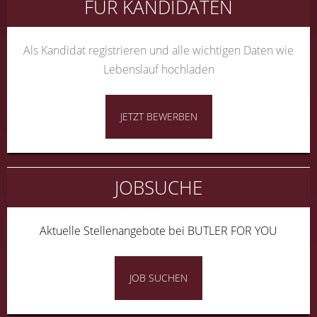
FÜR KANDIDATEN
Als Kandidat registrieren und alle wichtigen Daten wie
Lebenslauf hochladen
JETZT BEWERBEN
JOBSUCHE
Aktuelle Stellenangebote bei BUTLER FOR YOU
JOB SUCHEN