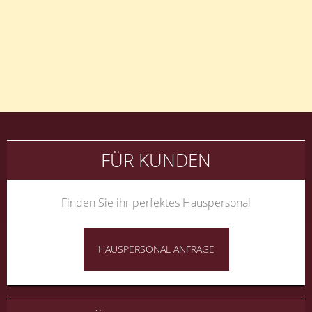
Beitragsnavigation
FÜR KUNDEN
Finden Sie ihr perfektes Hauspersonal
HAUSPERSONAL ANFRAGE