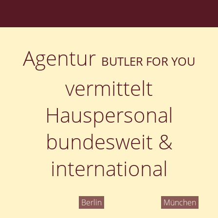
Agentur
BUTLER FOR YOU
vermittelt
Hauspersonal
bundesweit &
international
Berlin
München