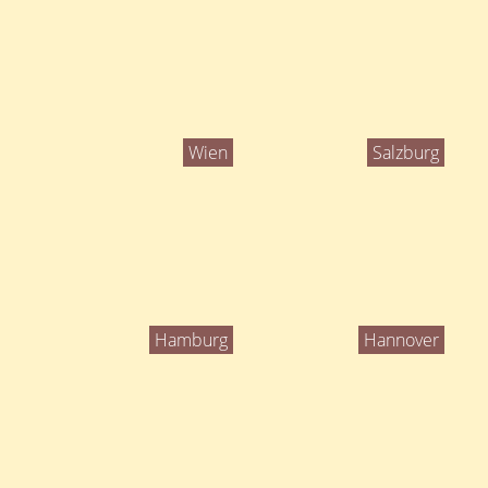
Wien
Salzburg
Hamburg
Hannover