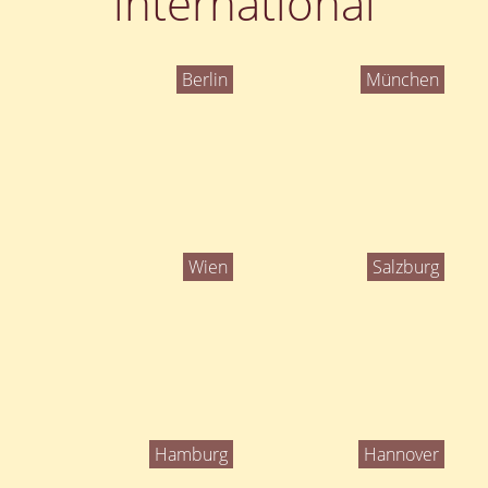
international
Berlin
München
Wien
Salzburg
Hamburg
Hannover