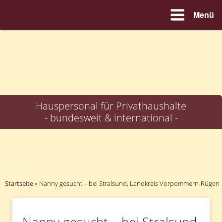
Menü
Zum
Inhalt
springen
Hauspersonal für Privathaushalte
- bundesweit & international -
Startseite
»
Nanny gesucht – bei Stralsund, Landkreis Vorpommern-Rügen