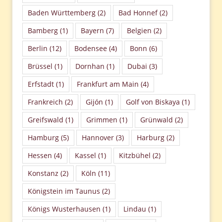
Baden Württemberg
(2)
Bad Honnef
(2)
Bamberg
(1)
Bayern
(7)
Belgien
(2)
Berlin
(12)
Bodensee
(4)
Bonn
(6)
Brüssel
(1)
Dornhan
(1)
Dubai
(3)
Erfstadt
(1)
Frankfurt am Main
(4)
Frankreich
(2)
Gijón
(1)
Golf von Biskaya
(1)
Greifswald
(1)
Grimmen
(1)
Grünwald
(2)
Hamburg
(5)
Hannover
(3)
Harburg
(2)
Hessen
(4)
Kassel
(1)
Kitzbühel
(2)
Konstanz
(2)
Köln
(11)
Königstein im Taunus
(2)
Königs Wusterhausen
(1)
Lindau
(1)