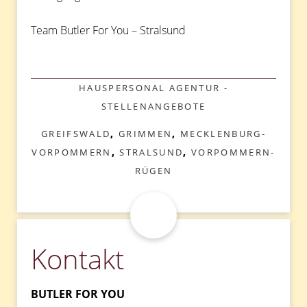
Team Butler For You – Stralsund
KATEGORIEN
HAUSPERSONAL AGENTUR -
STELLENANGEBOTE
SCHLAGWÖRTER
GREIFSWALD
,
GRIMMEN
,
MECKLENBURG-
VORPOMMERN
,
STRALSUND
,
VORPOMMERN-
RÜGEN
Kontakt
BUTLER FOR YOU