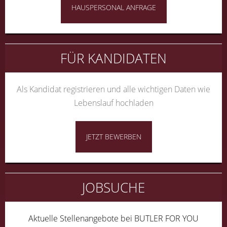
HAUSPERSONAL ANFRAGE
FÜR KANDIDATEN
Als Kandidat registrieren und alle wichtigen Daten wie
Lebenslauf hochladen
JETZT BEWERBEN
JOBSUCHE
Aktuelle Stellenangebote bei BUTLER FOR YOU