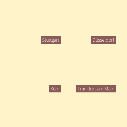
Stuttgart
Düsseldorf
Köln
Frankfurt am Main