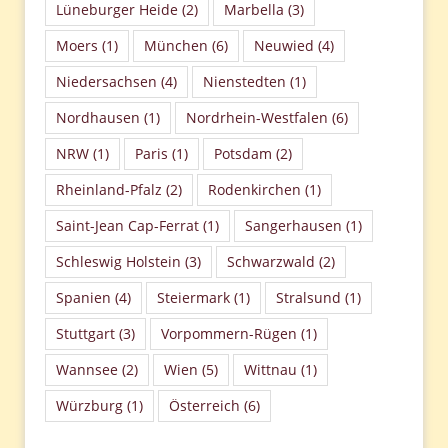
Lüneburger Heide
(2)
Marbella
(3)
Moers
(1)
München
(6)
Neuwied
(4)
Niedersachsen
(4)
Nienstedten
(1)
Nordhausen
(1)
Nordrhein-Westfalen
(6)
NRW
(1)
Paris
(1)
Potsdam
(2)
Rheinland-Pfalz
(2)
Rodenkirchen
(1)
Saint-Jean Cap-Ferrat
(1)
Sangerhausen
(1)
Schleswig Holstein
(3)
Schwarzwald
(2)
Spanien
(4)
Steiermark
(1)
Stralsund
(1)
Stuttgart
(3)
Vorpommern-Rügen
(1)
Wannsee
(2)
Wien
(5)
Wittnau
(1)
Würzburg
(1)
Österreich
(6)