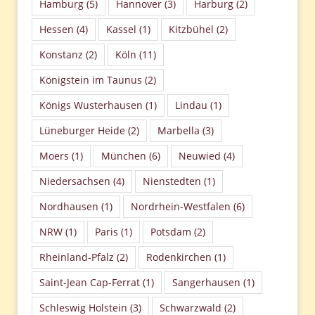
Hamburg
(5)
Hannover
(3)
Harburg
(2)
Hessen
(4)
Kassel
(1)
Kitzbühel
(2)
Konstanz
(2)
Köln
(11)
Königstein im Taunus
(2)
Königs Wusterhausen
(1)
Lindau
(1)
Lüneburger Heide
(2)
Marbella
(3)
Moers
(1)
München
(6)
Neuwied
(4)
Niedersachsen
(4)
Nienstedten
(1)
Nordhausen
(1)
Nordrhein-Westfalen
(6)
NRW
(1)
Paris
(1)
Potsdam
(2)
Rheinland-Pfalz
(2)
Rodenkirchen
(1)
Saint-Jean Cap-Ferrat
(1)
Sangerhausen
(1)
Schleswig Holstein
(3)
Schwarzwald
(2)