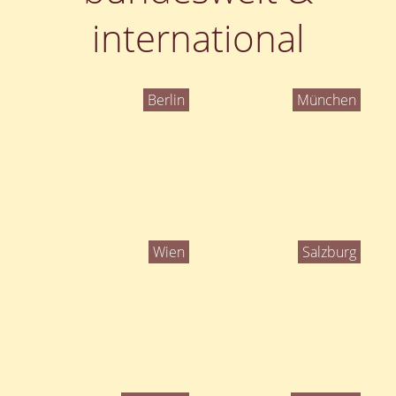
international
Berlin
München
Wien
Salzburg