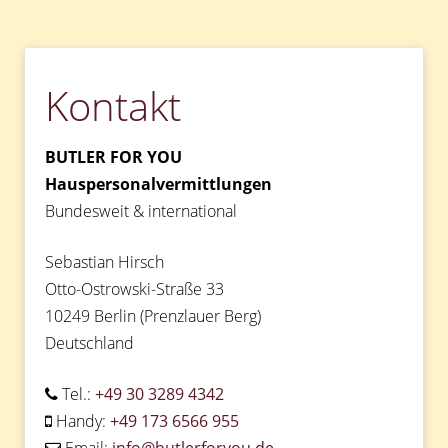
–
Goslar,
Niedersachsen“
Kontakt
BUTLER FOR YOU
Hauspersonalvermittlungen
Bundesweit & international
Sebastian Hirsch
Otto-Ostrowski-Straße 33
10249 Berlin (Prenzlauer Berg)
Deutschland
Tel.:
+49 30 3289 4342
Handy:
+49 173 6566 955
Email:
info@butlerforyou.de