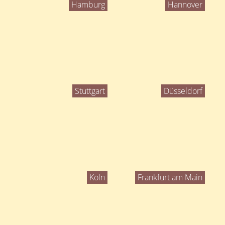
Hamburg
Hannover
Stuttgart
Düsseldorf
Köln
Frankfurt am Main