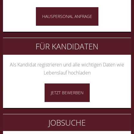
HAUSPERSONAL ANFRAGE
FÜR KANDIDATEN
Als Kandidat registrieren und alle wichtigen Daten wie
Lebenslauf hochladen
JETZT BEWERBEN
JOBSUCHE