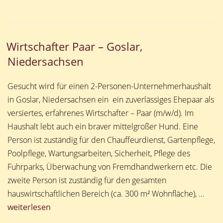
Wirtschafter Paar – Goslar,
Niedersachsen
Gesucht wird für einen 2-Personen-Unternehmerhaushalt
in Goslar, Niedersachsen ein ein zuverlässiges Ehepaar als
versiertes, erfahrenes Wirtschafter – Paar (m/w/d). Im
Haushalt lebt auch ein braver mittelgroßer Hund. Eine
Person ist zuständig für den Chauffeurdienst, Gartenpflege,
Poolpflege, Wartungsarbeiten, Sicherheit, Pflege des
Fuhrparks, Überwachung von Fremdhandwerkern etc. Die
zweite Person ist zuständig für den gesamten
hauswirtschaftlichen Bereich (ca. 300 m² Wohnfläche), …
„Wirtschafter
weiterlesen
Paar