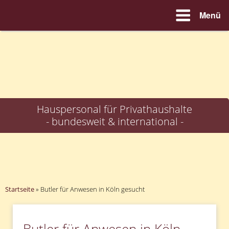
Menü
Zum
Inhalt
springen
Hauspersonal für Privathaushalte
- bundesweit & international -
Startseite
»
Butler für Anwesen in Köln gesucht