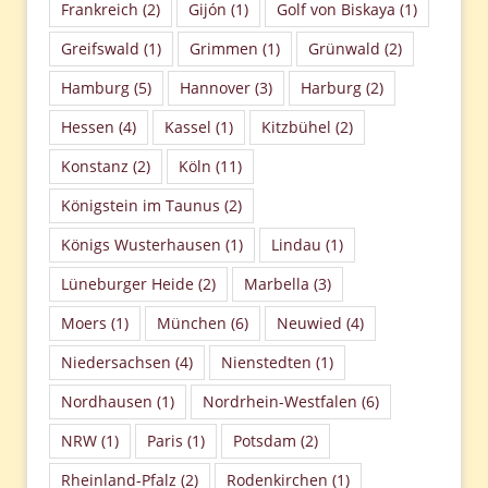
Frankreich
(2)
Gijón
(1)
Golf von Biskaya
(1)
Greifswald
(1)
Grimmen
(1)
Grünwald
(2)
Hamburg
(5)
Hannover
(3)
Harburg
(2)
Hessen
(4)
Kassel
(1)
Kitzbühel
(2)
Konstanz
(2)
Köln
(11)
Königstein im Taunus
(2)
Königs Wusterhausen
(1)
Lindau
(1)
Lüneburger Heide
(2)
Marbella
(3)
Moers
(1)
München
(6)
Neuwied
(4)
Niedersachsen
(4)
Nienstedten
(1)
Nordhausen
(1)
Nordrhein-Westfalen
(6)
NRW
(1)
Paris
(1)
Potsdam
(2)
Rheinland-Pfalz
(2)
Rodenkirchen
(1)