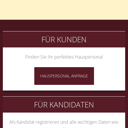
FÜR KUNDEN
Finden Sie ihr perfektes Hauspersonal
HAUSPERSONAL ANFRAGE
FÜR KANDIDATEN
Als Kandidat registrieren und alle wichtigen Daten wie