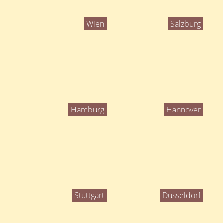
Wien
Salzburg
Hamburg
Hannover
Stuttgart
Düsseldorf