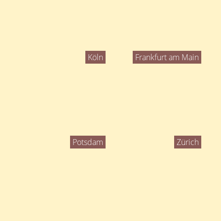
Köln
Frankfurt am Main
Potsdam
Zürich