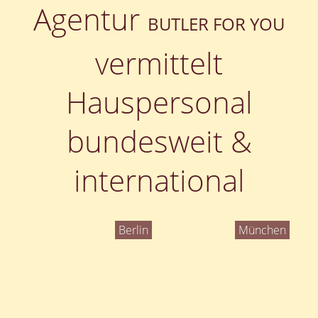
Agentur
BUTLER FOR YOU
vermittelt
Hauspersonal
bundesweit &
international
Berlin
München