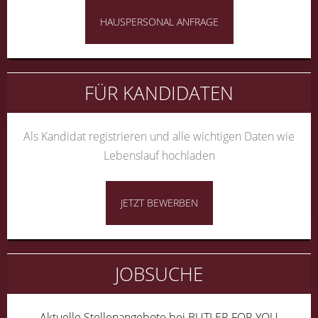
HAUSPERSONAL ANFRAGE
FÜR KANDIDATEN
Als Kandidat registrieren und alle wichtigen Daten wie
Lebenslauf hochladen
JETZT BEWERBEN
JOBSUCHE
Aktuelle Stellenangebote bei BUTLER FOR YOU