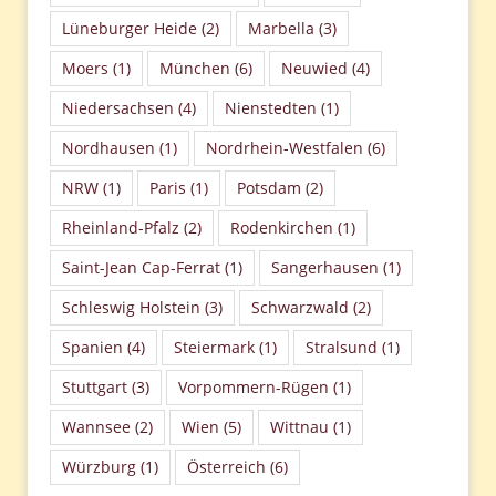
Lüneburger Heide
(2)
Marbella
(3)
Moers
(1)
München
(6)
Neuwied
(4)
Niedersachsen
(4)
Nienstedten
(1)
Nordhausen
(1)
Nordrhein-Westfalen
(6)
NRW
(1)
Paris
(1)
Potsdam
(2)
Rheinland-Pfalz
(2)
Rodenkirchen
(1)
Saint-Jean Cap-Ferrat
(1)
Sangerhausen
(1)
Schleswig Holstein
(3)
Schwarzwald
(2)
Spanien
(4)
Steiermark
(1)
Stralsund
(1)
Stuttgart
(3)
Vorpommern-Rügen
(1)
Wannsee
(2)
Wien
(5)
Wittnau
(1)
Würzburg
(1)
Österreich
(6)