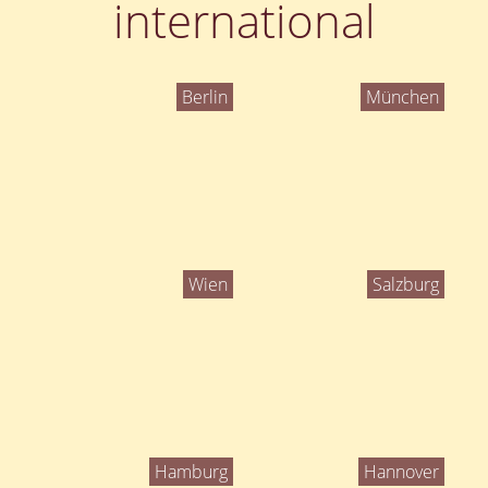
international
Berlin
München
Wien
Salzburg
Hamburg
Hannover