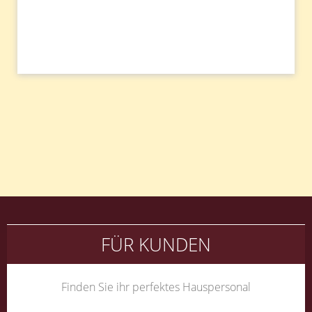
Beitragsnavigation
FÜR KUNDEN
Finden Sie ihr perfektes Hauspersonal