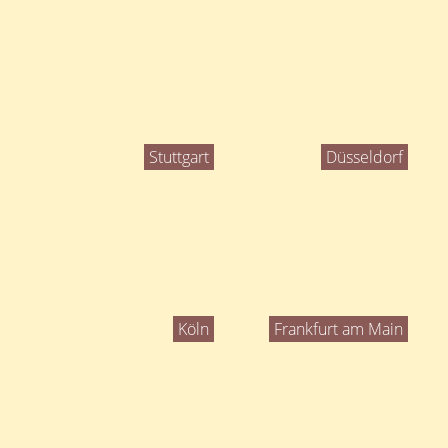
Stuttgart
Düsseldorf
Köln
Frankfurt am Main