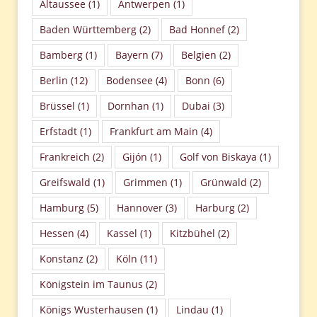
Altaussee
(1)
Antwerpen
(1)
Baden Württemberg
(2)
Bad Honnef
(2)
Bamberg
(1)
Bayern
(7)
Belgien
(2)
Berlin
(12)
Bodensee
(4)
Bonn
(6)
Brüssel
(1)
Dornhan
(1)
Dubai
(3)
Erfstadt
(1)
Frankfurt am Main
(4)
Frankreich
(2)
Gijón
(1)
Golf von Biskaya
(1)
Greifswald
(1)
Grimmen
(1)
Grünwald
(2)
Hamburg
(5)
Hannover
(3)
Harburg
(2)
Hessen
(4)
Kassel
(1)
Kitzbühel
(2)
Konstanz
(2)
Köln
(11)
Königstein im Taunus
(2)
Königs Wusterhausen
(1)
Lindau
(1)