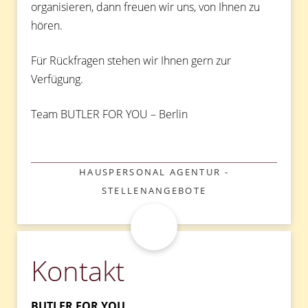
organisieren, dann freuen wir uns, von Ihnen zu
hören.
Für Rückfragen stehen wir Ihnen gern zur
Verfügung.
Team BUTLER FOR YOU – Berlin
KATEGORIEN
HAUSPERSONAL AGENTUR -
STELLENANGEBOTE
Kontakt
BUTLER FOR YOU