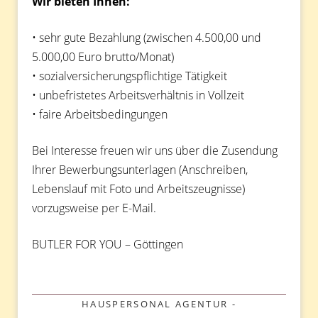
Wir bieten Ihnen:
• sehr gute Bezahlung (zwischen 4.500,00 und
5.000,00 Euro brutto/Monat)
• sozialversicherungspflichtige Tätigkeit
• unbefristetes Arbeitsverhältnis in Vollzeit
• faire Arbeitsbedingungen
Bei Interesse freuen wir uns über die Zusendung
Ihrer Bewerbungsunterlagen (Anschreiben,
Lebenslauf mit Foto und Arbeitszeugnisse)
vorzugsweise per E-Mail.
BUTLER FOR YOU – Göttingen
KATEGORIEN
HAUSPERSONAL AGENTUR -