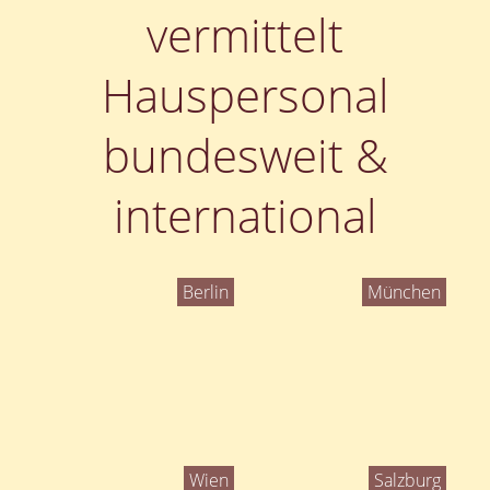
vermittelt
Hauspersonal
bundesweit &
international
Berlin
München
Wien
Salzburg