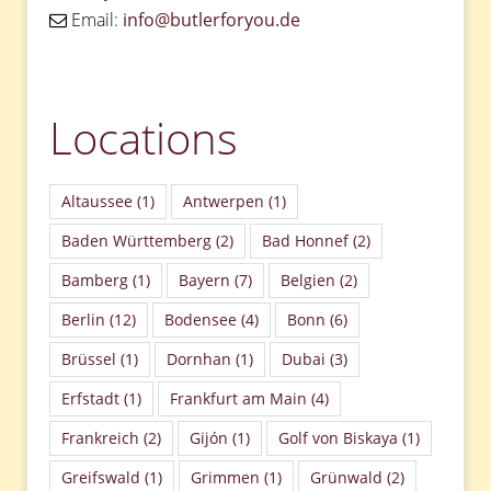
Email:
info@butlerforyou.de
Locations
Altaussee
(1)
Antwerpen
(1)
Baden Württemberg
(2)
Bad Honnef
(2)
Bamberg
(1)
Bayern
(7)
Belgien
(2)
Berlin
(12)
Bodensee
(4)
Bonn
(6)
Brüssel
(1)
Dornhan
(1)
Dubai
(3)
Erfstadt
(1)
Frankfurt am Main
(4)
Frankreich
(2)
Gijón
(1)
Golf von Biskaya
(1)
Greifswald
(1)
Grimmen
(1)
Grünwald
(2)