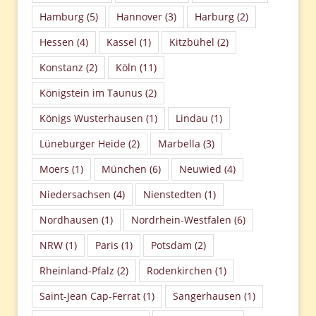
Hamburg
(5)
Hannover
(3)
Harburg
(2)
Hessen
(4)
Kassel
(1)
Kitzbühel
(2)
Konstanz
(2)
Köln
(11)
Königstein im Taunus
(2)
Königs Wusterhausen
(1)
Lindau
(1)
Lüneburger Heide
(2)
Marbella
(3)
Moers
(1)
München
(6)
Neuwied
(4)
Niedersachsen
(4)
Nienstedten
(1)
Nordhausen
(1)
Nordrhein-Westfalen
(6)
NRW
(1)
Paris
(1)
Potsdam
(2)
Rheinland-Pfalz
(2)
Rodenkirchen
(1)
Saint-Jean Cap-Ferrat
(1)
Sangerhausen
(1)