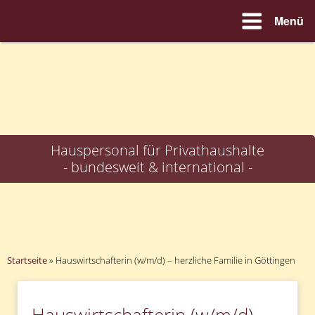
Menü
Zum
Inhalt
springen
Hauspersonal für Privathaushalte
- bundesweit & international -
Startseite
»
Hauswirtschafterin (w/m/d) – herzliche Familie in Göttingen