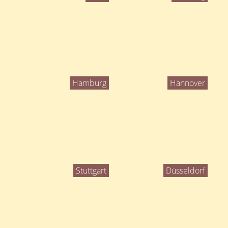
Hamburg
Hannover
Stuttgart
Düsseldorf