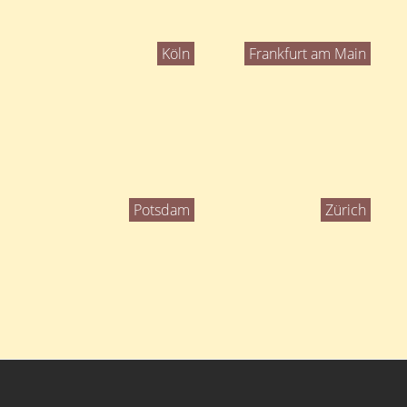
Köln
Frankfurt am Main
Potsdam
Zürich