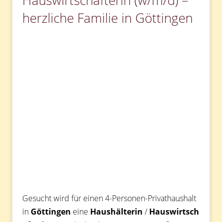
Hauswirtschafterin (w/m/d) –
herzliche Familie in Göttingen
Gesucht wird für einen 4-Personen-Privathaushalt
in
Göttingen
eine
Haushälterin
/
Hauswirtsch