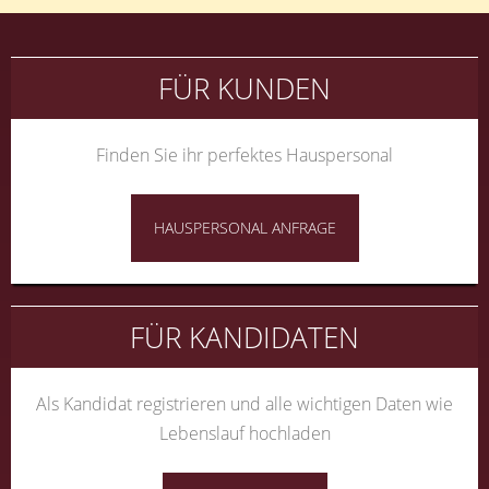
FÜR KUNDEN
Finden Sie ihr perfektes Hauspersonal
HAUSPERSONAL ANFRAGE
FÜR KANDIDATEN
Als Kandidat registrieren und alle wichtigen Daten wie
Lebenslauf hochladen