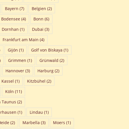
Bayern
(7)
Belgien
(2)
Bodensee
(4)
Bonn
(6)
Dornhan
(1)
Dubai
(3)
Frankfurt am Main
(4)
)
Gijón
(1)
Golf von Biskaya
(1)
)
Grimmen
(1)
Grünwald
(2)
Hannover
(3)
Harburg
(2)
Kassel
(1)
Kitzbühel
(2)
Köln
(11)
m Taunus
(2)
erhausen
(1)
Lindau
(1)
Heide
(2)
Marbella
(3)
Moers
(1)