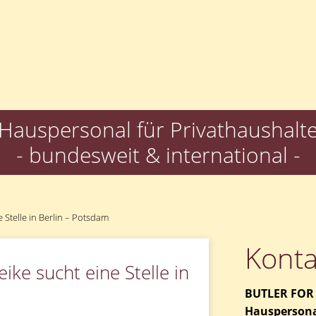
Hauspersonal für Privathaushalt
- bundesweit & international -
e Stelle in Berlin – Potsdam
Konta
ike sucht eine Stelle in
BUTLER FOR
Hauspersona