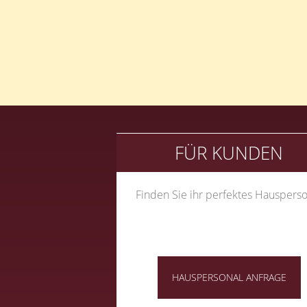
Beitragsnavigation
FÜR KUNDEN
Finden Sie ihr perfektes Hausperso
HAUSPERSONAL ANFRAGE