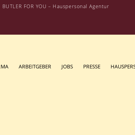
BUTLER FOR YOU – Hauspersonal Agentur
RMA
ARBEITGEBER
JOBS
PRESSE
HAUSPER