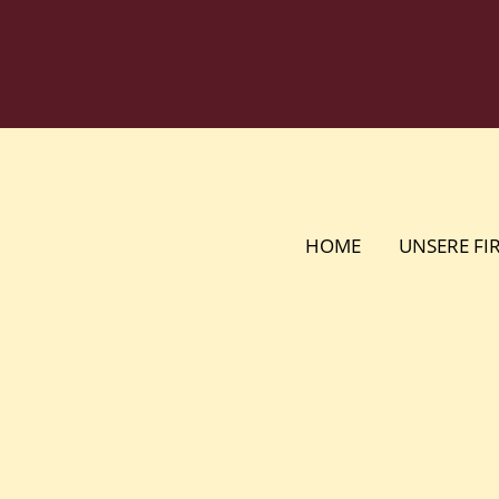
Zum
Inhalt
springen
HOME
UNSERE FI