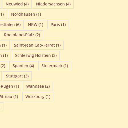
Neuwied
(4)
Niedersachsen
(4)
1)
Nordhausen
(1)
stfalen
(6)
NRW
(1)
Paris
(1)
Rheinland-Pfalz
(2)
n
(1)
Saint-Jean Cap-Ferrat
(1)
n
(1)
Schleswig Holstein
(3)
(2)
Spanien
(4)
Steiermark
(1)
Stuttgart
(3)
-Rügen
(1)
Wannsee
(2)
ittnau
(1)
Würzburg
(1)
)