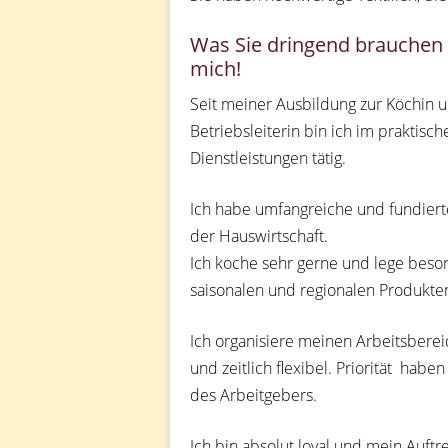
Was Sie dringend brauchen i
mich!
Seit meiner Ausbildung zur Köchin u
Betriebsleiterin bin ich im praktisc
Dienstleistungen tätig.
Ich habe umfangreiche und fundierte
der Hauswirtschaft.
Ich koche sehr gerne und lege beso
saisonalen und regionalen Produkte
Ich organisiere meinen Arbeitsbereic
und zeitlich flexibel. Priorität ha
des Arbeitgebers.
Ich bin absolut loyal und mein Auft