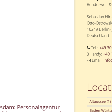
Bundesweit & 
Sebastian Hir
Otto-Ostrowsk
10249 Berlin (
Deutschland
Tel.:
+49 30
Handy:
+49 
Email:
info
Locat
Altaussee
(1)
otsdam: Personalagentur
Baden Württ