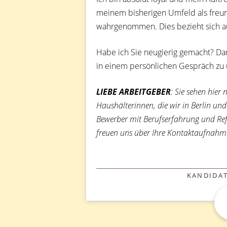
meinem bisherigen Umfeld als freun
wahrgenommen. Dies bezieht sich 
Habe ich Sie neugierig gemacht? Dan
in einem persönlichen Gespräch zu
LIEBE ARBEITGEBER
: Sie sehen hier
Haushälterinnen, die wir in Berlin und
Bewerber mit Berufserfahrung und Refe
freuen uns über Ihre Kontaktaufnahm
KATEGOR
KANDIDAT