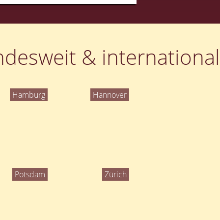
desweit & international
Hamburg
Hannover
Potsdam
Zürich