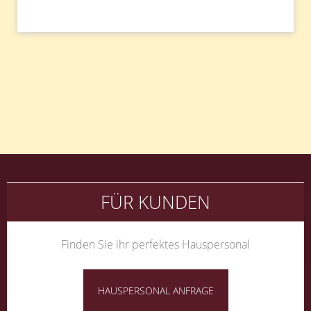
Beitragsnavigation
FÜR KUNDEN
Finden Sie ihr perfektes Hauspersonal
HAUSPERSONAL ANFRAGE