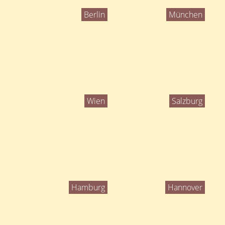
Berlin
München
Wien
Salzburg
Hamburg
Hannover