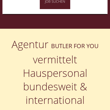
JOB SUCHEN
Agentur
BUTLER FOR YOU
vermittelt
Hauspersonal
bundesweit &
international