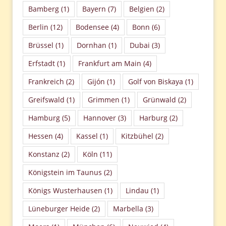
Bamberg
(1)
Bayern
(7)
Belgien
(2)
Berlin
(12)
Bodensee
(4)
Bonn
(6)
Brüssel
(1)
Dornhan
(1)
Dubai
(3)
Erfstadt
(1)
Frankfurt am Main
(4)
Frankreich
(2)
Gijón
(1)
Golf von Biskaya
(1)
Greifswald
(1)
Grimmen
(1)
Grünwald
(2)
Hamburg
(5)
Hannover
(3)
Harburg
(2)
Hessen
(4)
Kassel
(1)
Kitzbühel
(2)
Konstanz
(2)
Köln
(11)
Königstein im Taunus
(2)
Königs Wusterhausen
(1)
Lindau
(1)
Lüneburger Heide
(2)
Marbella
(3)