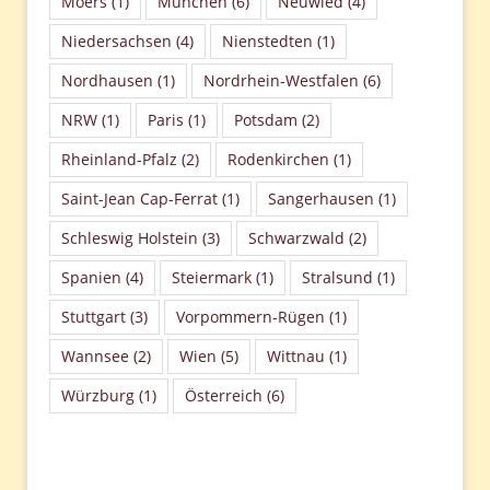
Moers
(1)
München
(6)
Neuwied
(4)
Niedersachsen
(4)
Nienstedten
(1)
Nordhausen
(1)
Nordrhein-Westfalen
(6)
NRW
(1)
Paris
(1)
Potsdam
(2)
Rheinland-Pfalz
(2)
Rodenkirchen
(1)
Saint-Jean Cap-Ferrat
(1)
Sangerhausen
(1)
Schleswig Holstein
(3)
Schwarzwald
(2)
Spanien
(4)
Steiermark
(1)
Stralsund
(1)
Stuttgart
(3)
Vorpommern-Rügen
(1)
Wannsee
(2)
Wien
(5)
Wittnau
(1)
Würzburg
(1)
Österreich
(6)