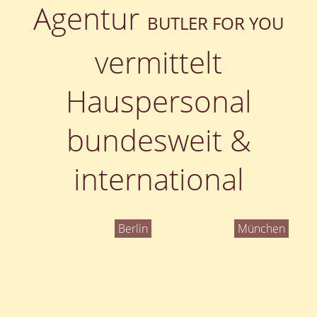
Agentur
BUTLER FOR YOU
vermittelt
Hauspersonal
bundesweit &
international
Berlin
München