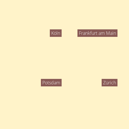
Köln
Frankfurt am Main
Potsdam
Zürich