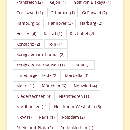
Frankreich
(2)
Gijón
(1)
Golf von Biskaya
(1)
Greifswald
(1)
Grimmen
(1)
Grünwald
(2)
Hamburg
(5)
Hannover
(3)
Harburg
(2)
Hessen
(4)
Kassel
(1)
Kitzbühel
(2)
Konstanz
(2)
Köln
(11)
Königstein im Taunus
(2)
Königs Wusterhausen
(1)
Lindau
(1)
Lüneburger Heide
(2)
Marbella
(3)
Moers
(1)
München
(6)
Neuwied
(4)
Niedersachsen
(4)
Nienstedten
(1)
Nordhausen
(1)
Nordrhein-Westfalen
(6)
NRW
(1)
Paris
(1)
Potsdam
(2)
Rheinland-Pfalz
(2)
Rodenkirchen
(1)