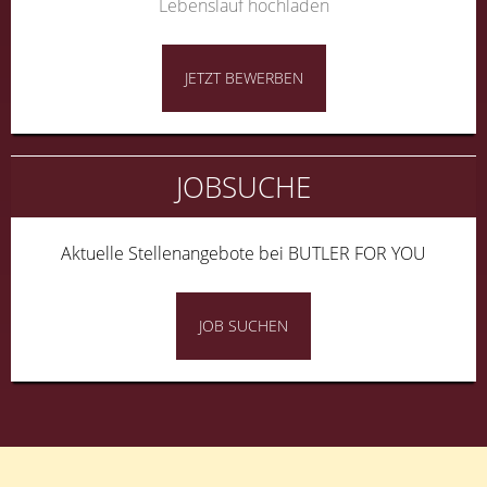
Lebenslauf hochladen
JETZT BEWERBEN
JOBSUCHE
Aktuelle Stellenangebote bei BUTLER FOR YOU
JOB SUCHEN