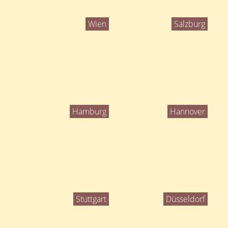
Wien
Salzburg
Hamburg
Hannover
Stuttgart
Düsseldorf