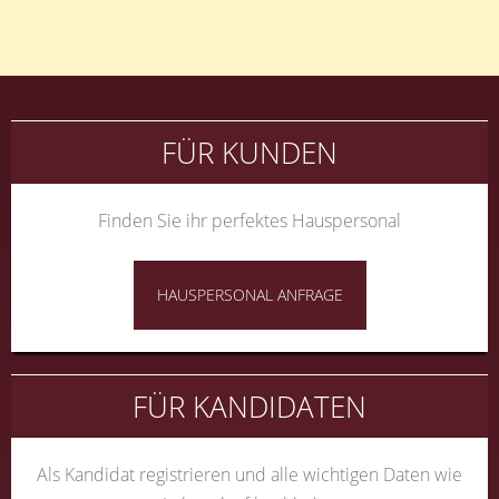
FÜR KUNDEN
Finden Sie ihr perfektes Hauspersonal
HAUSPERSONAL ANFRAGE
FÜR KANDIDATEN
Als Kandidat registrieren und alle wichtigen Daten wie