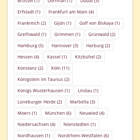
Brüssel
(1)
Dornhan
(1)
Dubai
(3)
Erfstadt
(1)
Frankfurt am Main
(4)
Frankreich
(2)
Gijón
(1)
Golf von Biskaya
(1)
Greifswald
(1)
Grimmen
(1)
Grünwald
(2)
Hamburg
(5)
Hannover
(3)
Harburg
(2)
Hessen
(4)
Kassel
(1)
Kitzbühel
(2)
Konstanz
(2)
Köln
(11)
Königstein im Taunus
(2)
Königs Wusterhausen
(1)
Lindau
(1)
Lüneburger Heide
(2)
Marbella
(3)
Moers
(1)
München
(6)
Neuwied
(4)
Niedersachsen
(4)
Nienstedten
(1)
Nordhausen
(1)
Nordrhein-Westfalen
(6)