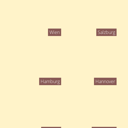
Wien
Salzburg
Hamburg
Hannover