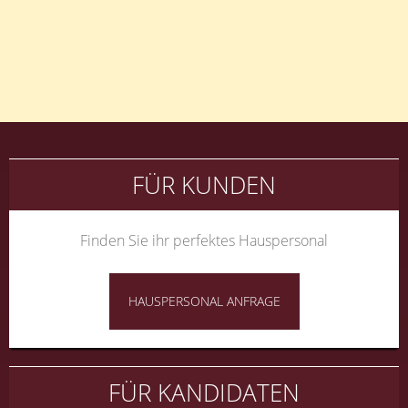
Beitragsnavigation
FÜR KUNDEN
Finden Sie ihr perfektes Hauspersonal
HAUSPERSONAL ANFRAGE
FÜR KANDIDATEN