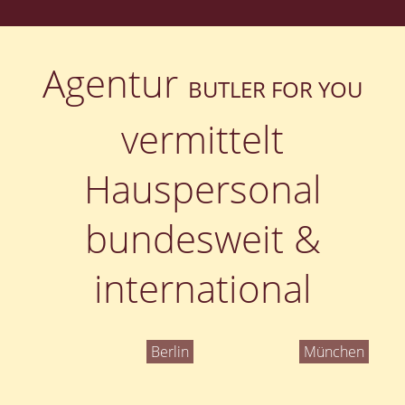
Agentur
BUTLER FOR YOU
vermittelt
Hauspersonal
bundesweit &
international
Berlin
München