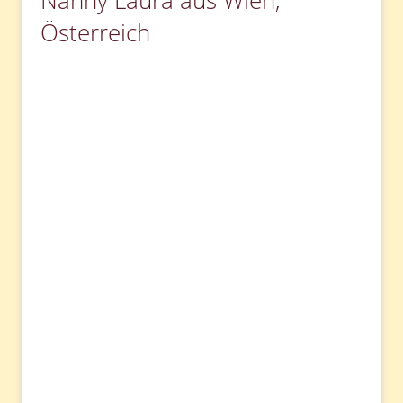
Nanny Laura aus Wien,
Österreich