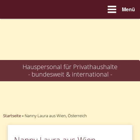
Menü
Zum
Inhalt
springen
Hauspersonal für Privathaushalte
- bundesweit & international -
Startseite
»
Nanny Laura aus Wien, Österreich