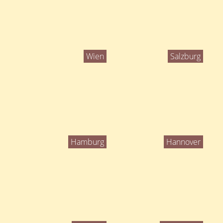
Wien
Salzburg
Hamburg
Hannover