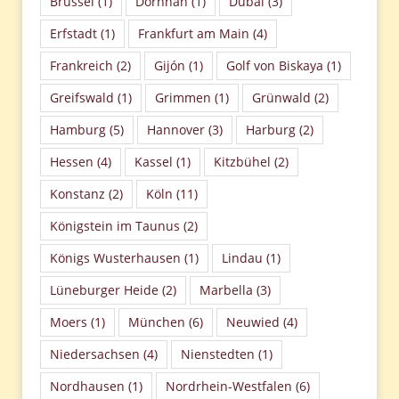
Brüssel
(1)
Dornhan
(1)
Dubai
(3)
Erfstadt
(1)
Frankfurt am Main
(4)
Frankreich
(2)
Gijón
(1)
Golf von Biskaya
(1)
Greifswald
(1)
Grimmen
(1)
Grünwald
(2)
Hamburg
(5)
Hannover
(3)
Harburg
(2)
Hessen
(4)
Kassel
(1)
Kitzbühel
(2)
Konstanz
(2)
Köln
(11)
Königstein im Taunus
(2)
Königs Wusterhausen
(1)
Lindau
(1)
Lüneburger Heide
(2)
Marbella
(3)
Moers
(1)
München
(6)
Neuwied
(4)
Niedersachsen
(4)
Nienstedten
(1)
Nordhausen
(1)
Nordrhein-Westfalen
(6)