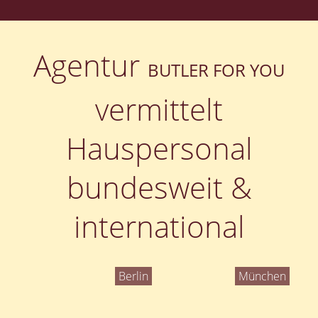
Agentur
BUTLER FOR YOU
vermittelt
Hauspersonal
bundesweit &
international
Berlin
München