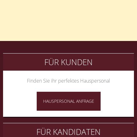
Beitragsnavigation
FÜR KUNDEN
Finden Sie ihr perfektes Hauspersonal
HAUSPERSONAL ANFRAGE
FÜR KANDIDATEN