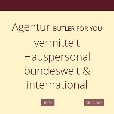
Agentur
BUTLER FOR YOU
vermittelt
Hauspersonal
bundesweit &
international
Berlin
München