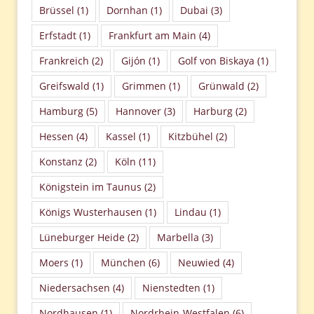
Brüssel
(1)
Dornhan
(1)
Dubai
(3)
Erfstadt
(1)
Frankfurt am Main
(4)
Frankreich
(2)
Gijón
(1)
Golf von Biskaya
(1)
Greifswald
(1)
Grimmen
(1)
Grünwald
(2)
Hamburg
(5)
Hannover
(3)
Harburg
(2)
Hessen
(4)
Kassel
(1)
Kitzbühel
(2)
Konstanz
(2)
Köln
(11)
Königstein im Taunus
(2)
Königs Wusterhausen
(1)
Lindau
(1)
Lüneburger Heide
(2)
Marbella
(3)
Moers
(1)
München
(6)
Neuwied
(4)
Niedersachsen
(4)
Nienstedten
(1)
Nordhausen
(1)
Nordrhein-Westfalen
(6)