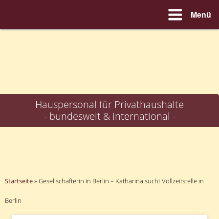
Menü
Zum
Inhalt
springen
Hauspersonal für Privathaushalte
- bundesweit & international -
Startseite
»
Gesellschafterin in Berlin – Katharina sucht Vollzeitstelle in
Berlin