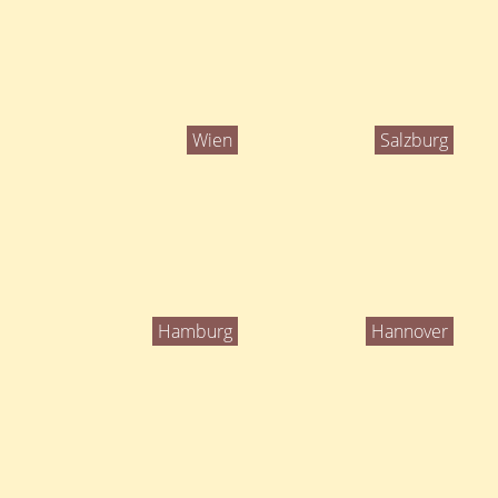
Wien
Salzburg
Hamburg
Hannover