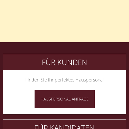
Beitragsnavigation
FÜR KUNDEN
Finden Sie ihr perfektes Hauspersonal
HAUSPERSONAL ANFRAGE
FÜR KANDIDATEN